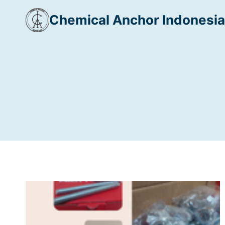
Skip
Chemical Anchor Indonesia
to
content