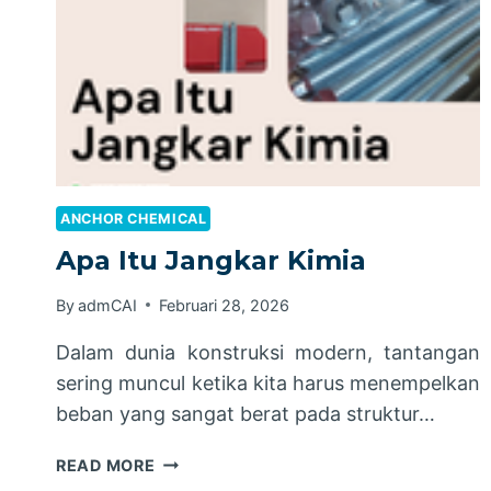
ANCHOR CHEMICAL
Apa Itu Jangkar Kimia
By
admCAI
Februari 28, 2026
Dalam dunia konstruksi modern, tantangan
sering muncul ketika kita harus menempelkan
beban yang sangat berat pada struktur…
APA
READ MORE
ITU