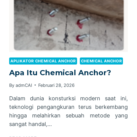
APLIKATOR CHEMICAL ANCHOR
CHEMICAL ANCHOR
Apa Itu Chemical Anchor?
By
admCAI
Februari 28, 2026
Dalam dunia konsturksi modern saat ini,
teknologi pengangkuran terus berkembang
hingga melahirkan sebuah metode yang
sangat handal,…