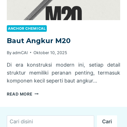
ANCHOR CHEMICAL
Baut Angkur M20
By
admCAI
Oktober 10, 2025
Di era konstruksi modern ini, setiap detail
struktur memiliki peranan penting, termasuk
komponen kecil seperti baut angkur…
BAUT
READ MORE
ANGKUR
M20
Cari
Cari