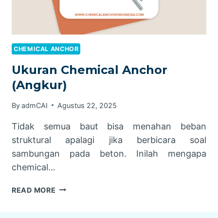
CHEMICAL ANCHOR
Ukuran Chemical Anchor
(Angkur)
By
admCAI
Agustus 22, 2025
Tidak semua baut bisa menahan beban
struktural apalagi jika berbicara soal
sambungan pada beton. Inilah mengapa
chemical…
UKURAN
READ MORE
CHEMICAL
ANCHOR