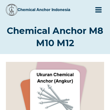
Skip
Chemical Anchor Indonesia
to
content
Chemical Anchor M8
M10 M12