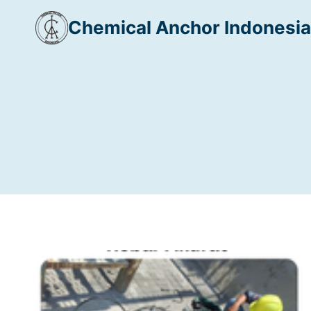
Skip
Chemical Anchor Indonesia
to
content