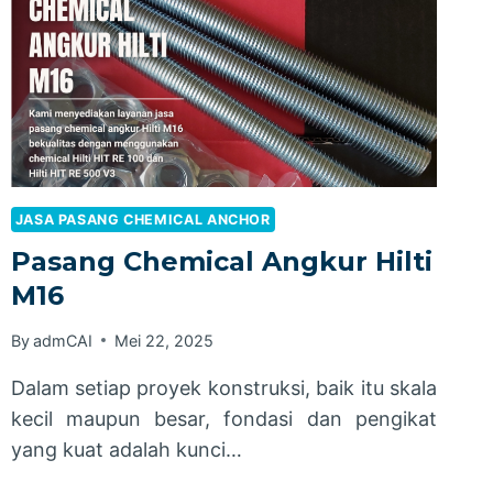
JASA PASANG CHEMICAL ANCHOR
Pasang Chemical Angkur Hilti
M16
By
admCAI
Mei 22, 2025
Dalam setiap proyek konstruksi, baik itu skala
kecil maupun besar, fondasi dan pengikat
yang kuat adalah kunci…