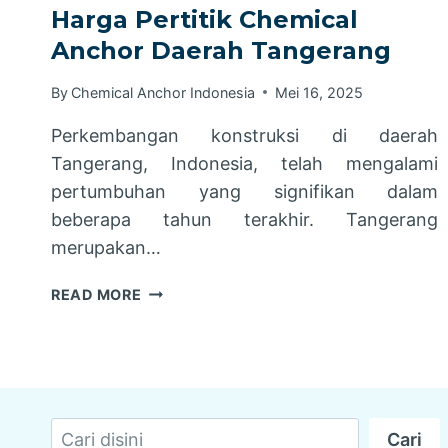
Harga Pertitik Chemical
Anchor Daerah Tangerang
By
Chemical Anchor Indonesia
Mei 16, 2025
Perkembangan konstruksi di daerah
Tangerang, Indonesia, telah mengalami
pertumbuhan yang signifikan dalam
beberapa tahun terakhir. Tangerang
merupakan…
HARGA
READ MORE
PERTITIK
CHEMICAL
ANCHOR
DAERAH
TANGERANG
Cari
Cari