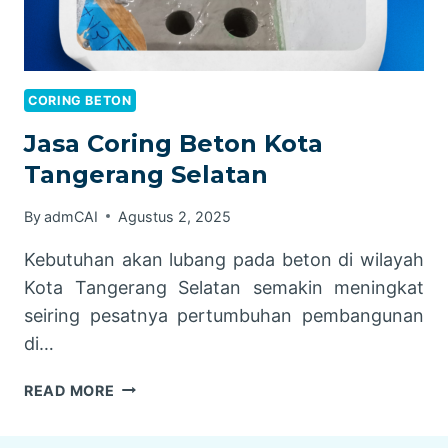
CORING BETON
Jasa Coring Beton Kota
Tangerang Selatan
By
admCAI
Agustus 2, 2025
Kebutuhan akan lubang pada beton di wilayah
Kota Tangerang Selatan semakin meningkat
seiring pesatnya pertumbuhan pembangunan
di…
JASA
READ MORE
CORING
BETON