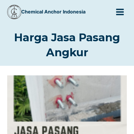
Skip
Chemical Anchor Indonesia
to
content
Harga Jasa Pasang
Angkur