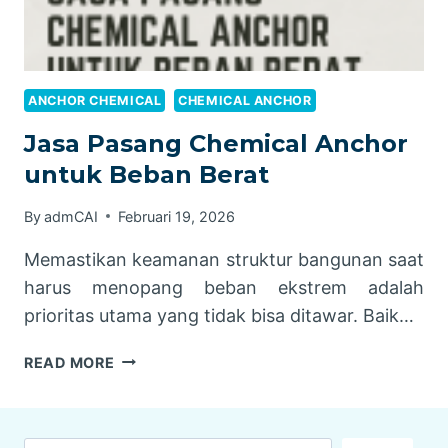
ANCHOR CHEMICAL
CHEMICAL ANCHOR
Jasa Pasang Chemical Anchor
untuk Beban Berat
By
admCAI
Februari 19, 2026
Memastikan keamanan struktur bangunan saat
harus menopang beban ekstrem adalah
prioritas utama yang tidak bisa ditawar. Baik…
JASA
READ MORE
PASANG
CHEMICAL
ANCHOR