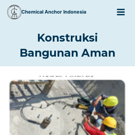
Skip
Chemical Anchor Indonesia
to
content
Konstruksi
Bangunan Aman