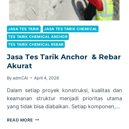
JASA TES TARIK
JASA TES TARIK CHEMICAL
TES TARIK CHEMICAL ANCHOR
TES TARIK CHEMICAL REBAR
Jasa Tes Tarik Anchor & Rebar
Akurat
By
admCAI
April 4, 2026
Dalam setiap proyek konstruksi, kualitas dan
keamanan struktur menjadi prioritas utama
yang tidak bisa diabaikan. Setiap komponen,…
JASA
READ MORE
TES