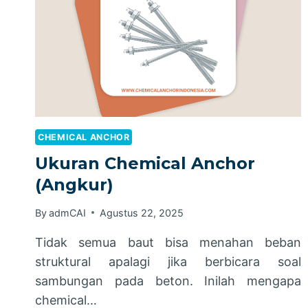
CHEMICAL ANCHOR
Ukuran Chemical Anchor
(Angkur)
By
admCAI
Agustus 22, 2025
Tidak semua baut bisa menahan beban
struktural apalagi jika berbicara soal
sambungan pada beton. Inilah mengapa
chemical…