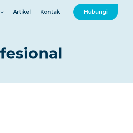
Hubungi
Artikel
Kontak
fesional