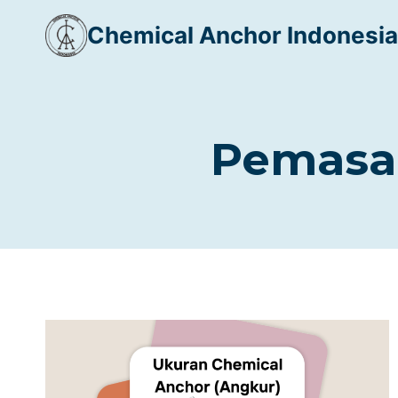
Skip
Chemical Anchor Indonesia
to
content
Pemasan