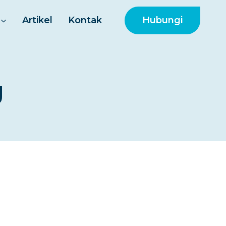
Hubungi
Artikel
Kontak
g