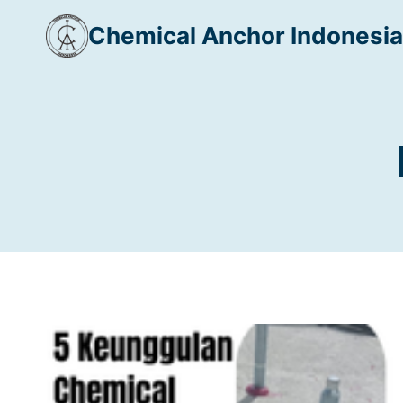
Skip
Chemical Anchor Indonesia
to
content