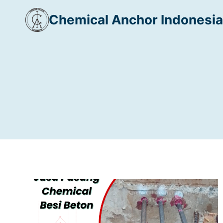
Skip
Chemical Anchor Indonesia
to
content