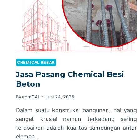
CHEMICAL REBAR
Jasa Pasang Chemical Besi
Beton
By
admCAI
Juni 24, 2025
Dalam suatu konstruksi bangunan, hal yang
sangat krusial namun terkadang sering
terabaikan adalah kualitas sambungan antar
elemen…