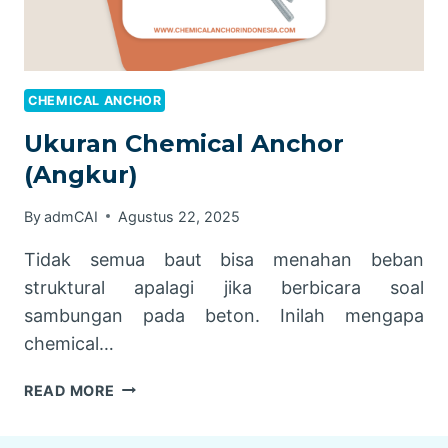
CHEMICAL ANCHOR
Ukuran Chemical Anchor
(Angkur)
By
admCAI
Agustus 22, 2025
Tidak semua baut bisa menahan beban
struktural apalagi jika berbicara soal
sambungan pada beton. Inilah mengapa
chemical…
UKURAN
READ MORE
CHEMICAL
ANCHOR