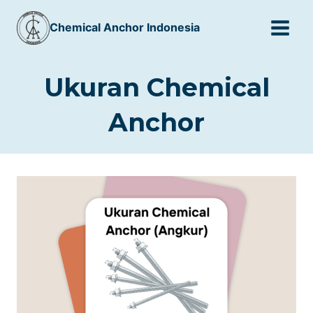
Skip
Chemical Anchor Indonesia
to
content
Ukuran Chemical
Anchor