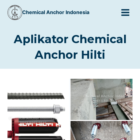
Skip
Chemical Anchor Indonesia
to
content
Aplikator Chemical
Anchor Hilti