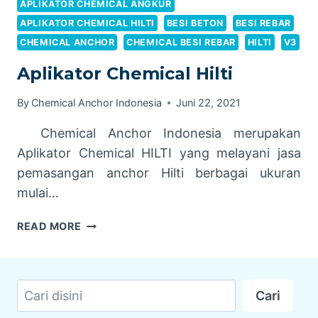
APLIKATOR CHEMICAL ANGKUR
APLIKATOR CHEMICAL HILTI
BESI BETON
BESI REBAR
CHEMICAL ANCHOR
CHEMICAL BESI REBAR
HILTI
V3
Aplikator Chemical Hilti
By
Chemical Anchor Indonesia
Juni 22, 2021
Chemical Anchor Indonesia merupakan
Aplikator Chemical HILTI yang melayani jasa
pemasangan anchor Hilti berbagai ukuran
mulai…
APLIKATOR
READ MORE
CHEMICAL
HILTI
Cari
Cari