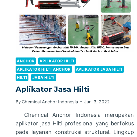
ANCHOR
APLIKATOR HILTI
APLIKATOR HILTI ANCHOR
APLIKATOR JASA HILTI
HILTI
JASA HILTI
Aplikator Jasa Hilti
By
Chemical Anchor Indonesia
Juni 3, 2022
Chemical Anchor Indonesia merupakan
aplikator jasa Hilti profesional yang berfokus
pada layanan konstruksi struktural. Lingkup