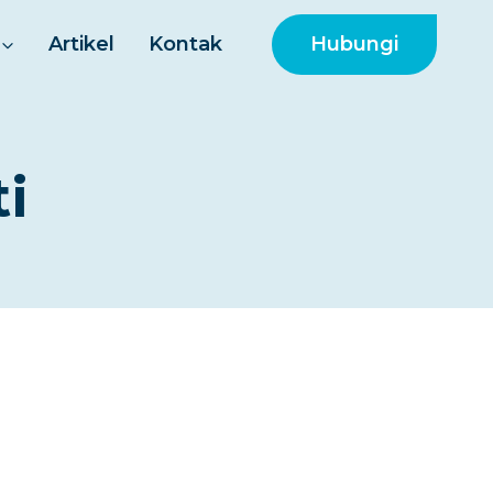
Hubungi
Artikel
Kontak
ti