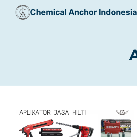
Skip
Chemical Anchor Indonesia
to
content
A