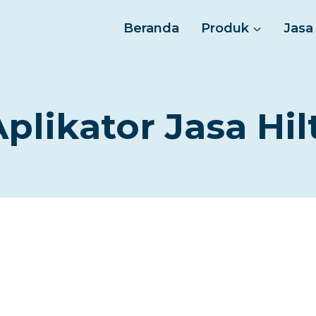
Beranda
Produk
Jasa
plikator Jasa Hil