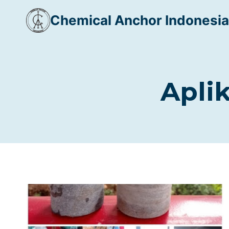
Skip
Chemical Anchor Indonesia
to
content
Apli