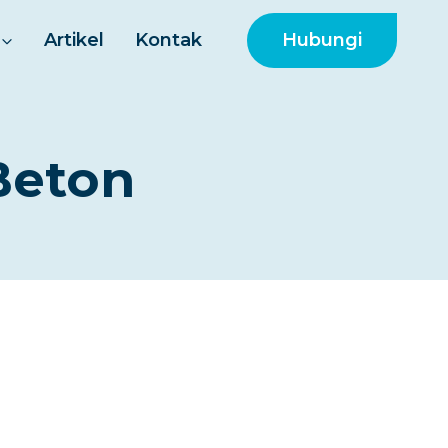
Hubungi
Artikel
Kontak
Beton