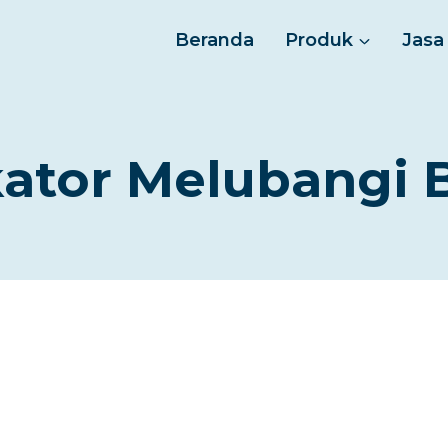
Beranda
Produk
Jasa
kator Melubangi 