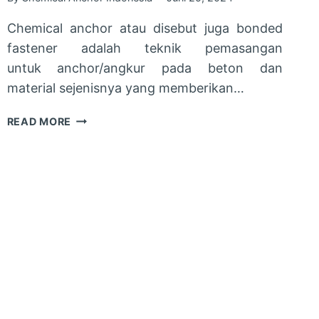
Chemical anchor atau disebut juga bonded
fastener adalah teknik pemasangan
untuk anchor/angkur pada beton dan
material sejenisnya yang memberikan…
TIPS
READ MORE
MEMILIH
CHEMICAL
ANCHOR
YANG
TEPAT