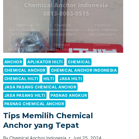
ANCHOR
APLIKATOR HILTI
CHEMICAL
CHEMICAL ANCHOR
CHEMICAL ANCHOR INDONESIA
CHEMICAL HILTI
HILTI
JASA HILTI
JASA PASANG CHEMICAL ANCHOR
JASA PASANG HILTI
PASNAG ANGKUR
PASNAG CHEMICAL ANCHOR
Tips Memilih Chemical
Anchor yang Tepat
By
Chemical Anchor Indonesia
Juni 25, 2024