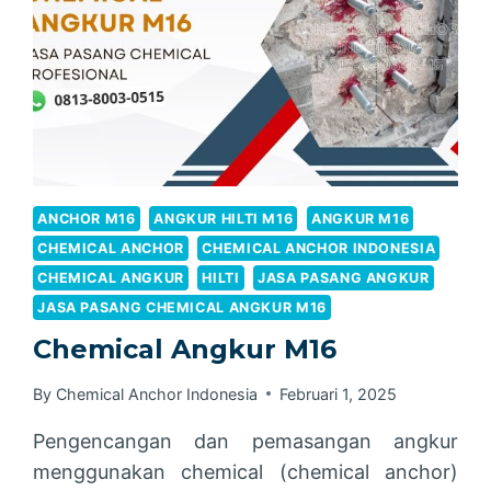
ANCHOR M16
ANGKUR HILTI M16
ANGKUR M16
CHEMICAL ANCHOR
CHEMICAL ANCHOR INDONESIA
CHEMICAL ANGKUR
HILTI
JASA PASANG ANGKUR
JASA PASANG CHEMICAL ANGKUR M16
Chemical Angkur M16
By
Chemical Anchor Indonesia
Februari 1, 2025
Pengencangan dan pemasangan angkur
menggunakan chemical (chemical anchor)