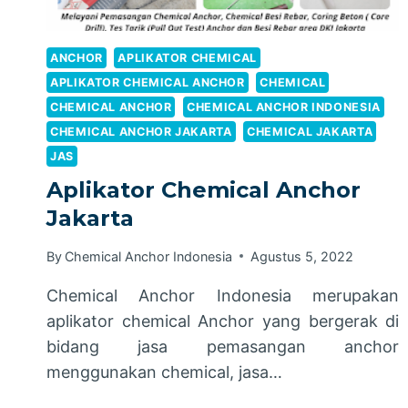
ANCHOR
APLIKATOR CHEMICAL
APLIKATOR CHEMICAL ANCHOR
CHEMICAL
CHEMICAL ANCHOR
CHEMICAL ANCHOR INDONESIA
CHEMICAL ANCHOR JAKARTA
CHEMICAL JAKARTA
JAS
Aplikator Chemical Anchor
Jakarta
By
Chemical Anchor Indonesia
Agustus 5, 2022
Chemical Anchor Indonesia merupakan
aplikator chemical Anchor yang bergerak di
bidang jasa pemasangan anchor
menggunakan chemical, jasa…