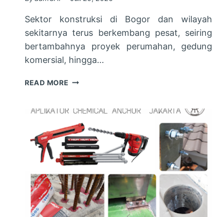
Sektor konstruksi di Bogor dan wilayah
sekitarnya terus berkembang pesat, seiring
bertambahnya proyek perumahan, gedung
komersial, hingga…
JASA
READ MORE
PASANG
CHEMICAL
ANCHOR
BOGOR