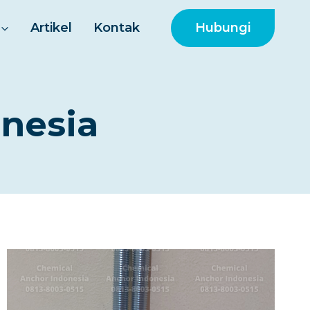
Hubungi
Artikel
Kontak
nesia