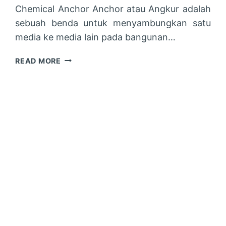
Chemical Anchor Anchor atau Angkur adalah
sebuah benda untuk menyambungkan satu
media ke media lain pada bangunan…
CHEMICAL
READ MORE
ANCHOR