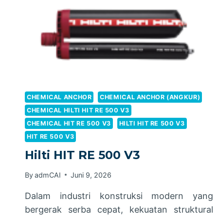
CHEMICAL ANCHOR
CHEMICAL ANCHOR (ANGKUR)
CHEMICAL HILTI HIT RE 500 V3
CHEMICAL HIT RE 500 V3
HILTI HIT RE 500 V3
HIT RE 500 V3
Hilti HIT RE 500 V3
By
admCAI
Juni 9, 2026
Dalam industri konstruksi modern yang
bergerak serba cepat, kekuatan struktural