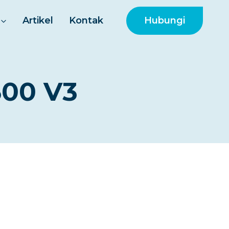
Hubungi
Artikel
Kontak
500 V3