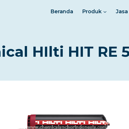
Beranda
Produk
Jasa
cal HIlti HIT RE 