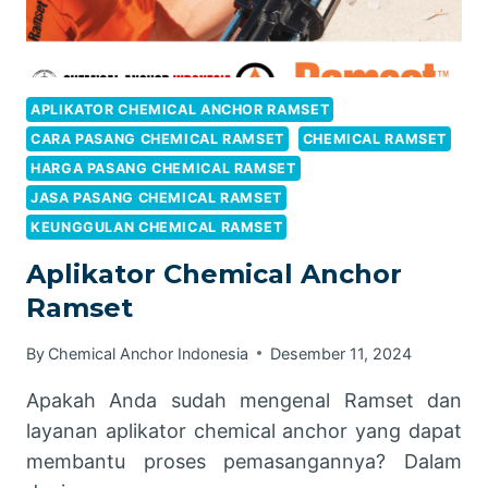
APLIKATOR CHEMICAL ANCHOR RAMSET
CARA PASANG CHEMICAL RAMSET
CHEMICAL RAMSET
HARGA PASANG CHEMICAL RAMSET
JASA PASANG CHEMICAL RAMSET
KEUNGGULAN CHEMICAL RAMSET
Aplikator Chemical Anchor
Ramset
By
Chemical Anchor Indonesia
Desember 11, 2024
Apakah Anda sudah mengenal Ramset dan
layanan aplikator chemical anchor yang dapat
membantu proses pemasangannya? Dalam