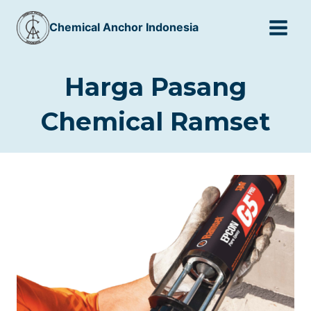
Skip
Chemical Anchor Indonesia
to
content
Harga Pasang
Chemical Ramset