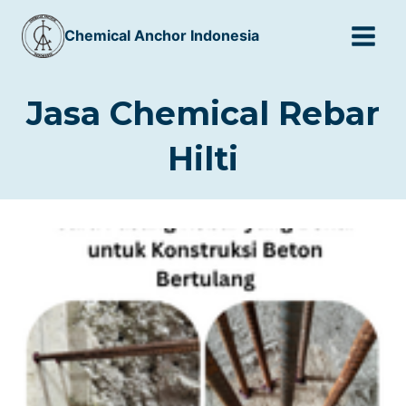
Skip
Chemical Anchor Indonesia
to
content
Jasa Chemical Rebar
Hilti