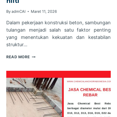
hilti
By
admCAI
Maret 11, 2026
Dalam pekerjaan konstruksi beton, sambungan
tulangan menjadi salah satu faktor penting
yang menentukan kekuatan dan kestabilan
struktur…
JASA
READ MORE
PASANG
CHEMICAL
REBAR
HILTI