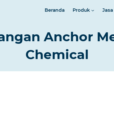
Beranda
Produk
Jasa
sangan Anchor M
Chemical