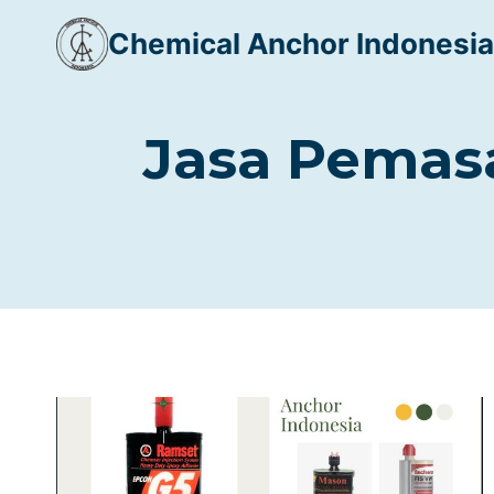
Skip
Chemical Anchor Indonesia
to
content
Jasa Pema