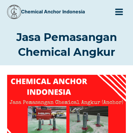
Skip
Chemical Anchor Indonesia
to
content
Jasa Pemasangan
Chemical Angkur