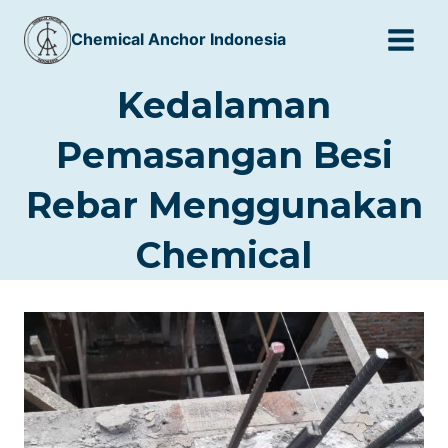
Skip
Chemical Anchor Indonesia
to
content
Kedalaman
Pemasangan Besi
Rebar Menggunakan
Chemical