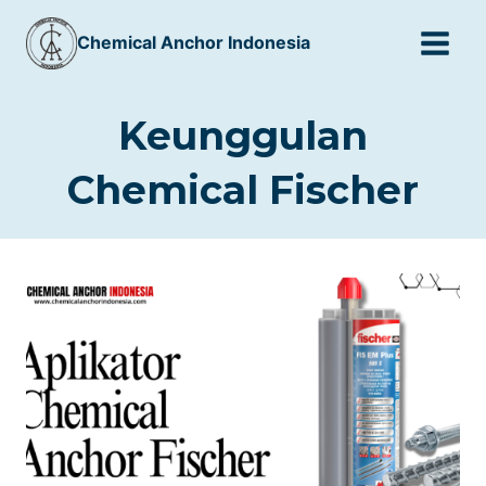
Skip
Chemical Anchor Indonesia
to
content
Keunggulan
Chemical Fischer