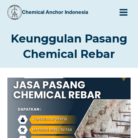
Skip
Chemical Anchor Indonesia
to
content
Keunggulan Pasang
Chemical Rebar