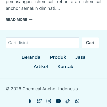
pemasangan chemical rebar atau chemical
anchor semakin diminati….
JASA
READ MORE
PASANG
CHEMICAL
REBAR:
Cari
KEUNGGULAN,
Cari
HARGA,
DAN
Beranda
Produk
Jasa
KUALITAS
TERBAIK
Artikel
Kontak
© 2026 Chemical Anchor Indonesia