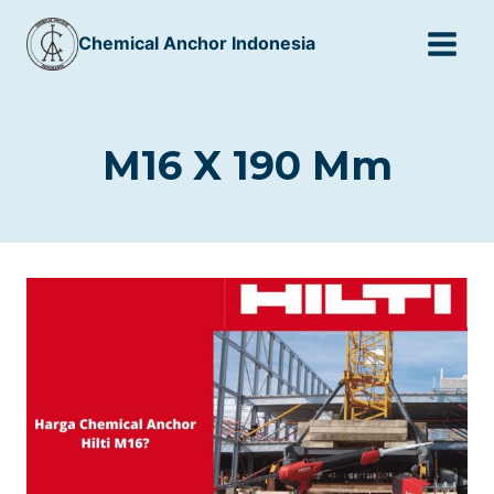
Skip
Chemical Anchor Indonesia
to
content
M16 X 190 Mm