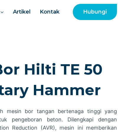
Hubungi
Artikel
Kontak
or Hilti TE 50
tary Hammer
ah mesin bor tangan bertenaga tinggi yang
tuk pengeboran beton. Dilengkapi dengan
ation Reduction (AVR), mesin ini memberikan