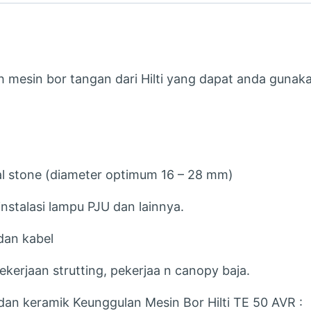
ah mesin bor tangan dari Hilti yang dapat anda guna
l stone (diameter optimum 16 – 28 mm)
 instalasi lampu PJU dan lainnya.
 dan kabel
kerjaan strutting, pekerjaa n canopy baja.
n dan keramik Keunggulan Mesin Bor Hilti TE 50 AVR :