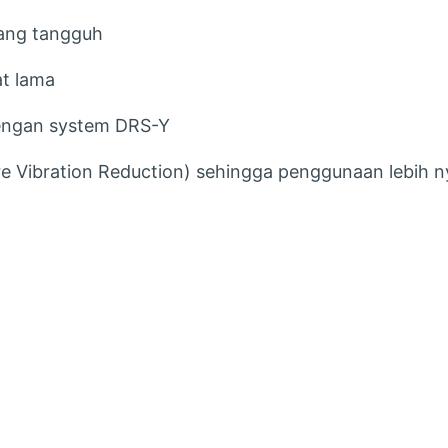
yang tangguh
at lama
engan system DRS-Y
re Vibration Reduction) sehingga penggunaan lebih 