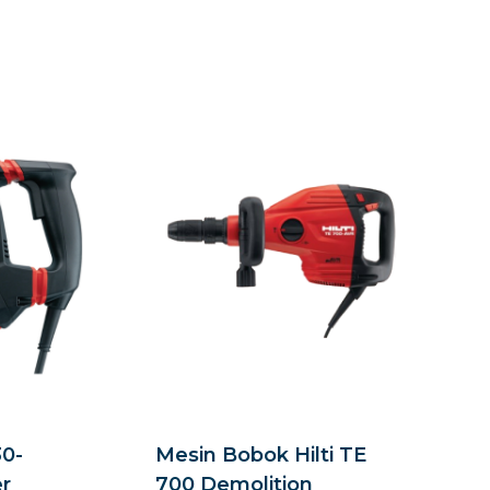
30-
Mesin Bobok Hilti TE
r
700 Demolition