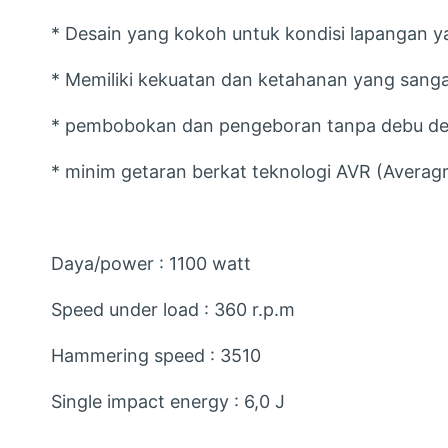
* Desain yang kokoh untuk kondisi lapangan 
* Memiliki kekuatan dan ketahanan yang sang
* pembobokan dan pengeboran tanpa debu d
* minim getaran berkat teknologi AVR (Averag
Daya/power : 1100 watt
Speed under load : 360 r.p.m
Hammering speed : 3510
Single impact energy : 6,0 J