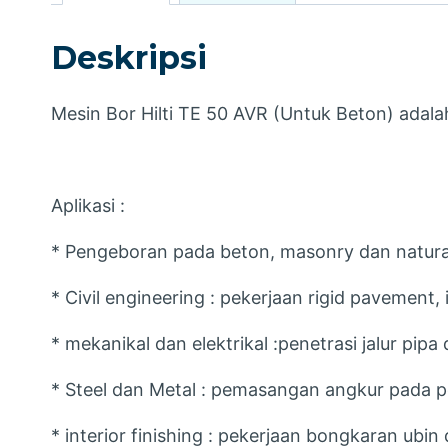
Deskripsi
Mesin Bor Hilti TE 50 AVR (Untuk Beton) adal
Aplikasi :
* Pengeboran pada beton, masonry dan natura
* Civil engineering : pekerjaan rigid pavement,
* mekanikal dan elektrikal :penetrasi jalur pipa
* Steel dan Metal : pemasangan angkur pada pe
* interior finishing : pekerjaan bongkaran ubi