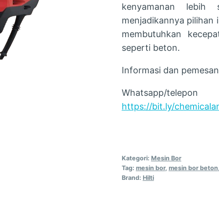
kenyamanan lebih s
menjadikannya pilihan i
membutuhkan kecepata
seperti beton.
Informasi dan pemesan
Whatsapp/te
https://bit.ly/chemical
Kategori:
Mesin Bor
Tag:
mesin bor
,
mesin bor beton
Brand:
Hilti