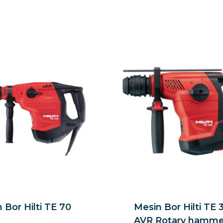
 Bor Hilti TE 70
Mesin Bor Hilti TE 
AVR Rotary hamme