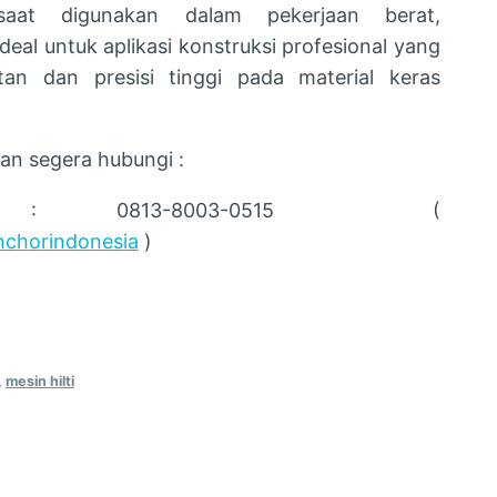
aat digunakan dalam pekerjaan berat,
deal untuk aplikasi konstruksi profesional yang
n dan presisi tinggi pada material keras
an segera hubungi :
lepon : 0813-8003-0515 (
anchorindonesia
)
,
mesin hilti