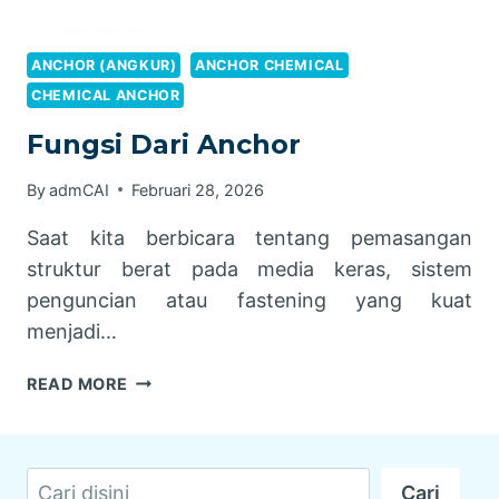
ANCHOR (ANGKUR)
ANCHOR CHEMICAL
CHEMICAL ANCHOR
Fungsi Dari Anchor
By
admCAI
Februari 28, 2026
Saat kita berbicara tentang pemasangan
struktur berat pada media keras, sistem
penguncian atau fastening yang kuat
menjadi…
FUNGSI
READ MORE
DARI
ANCHOR
Cari
Cari