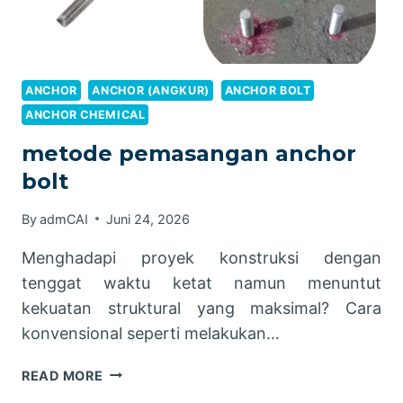
ANCHOR
ANCHOR (ANGKUR)
ANCHOR BOLT
ANCHOR CHEMICAL
metode pemasangan anchor
bolt
By
admCAI
Juni 24, 2026
Menghadapi proyek konstruksi dengan
tenggat waktu ketat namun menuntut
kekuatan struktural yang maksimal? Cara
konvensional seperti melakukan…
METODE
READ MORE
PEMASANGAN