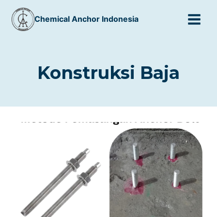
Skip
Chemical Anchor Indonesia
to
content
Konstruksi Baja