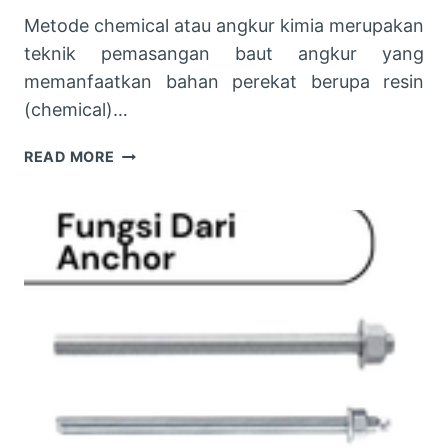
Metode chemical atau angkur kimia merupakan
teknik pemasangan baut angkur yang
memanfaatkan bahan perekat berupa resin
(chemical)…
HARGA
READ MORE
CHEMICAL
ANCHOR
M24