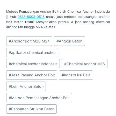
Metode Pemasangan Anchor Bolt oleh Chemical Anchor Indonesia
|| Hub
0813-8003-0515
untuk jasa metode pemasangan anchor
bolt beton resmi. Menyediakan produk & jasa pasang chemical
anchor M8 hingga M24 ke atas
Post
#
Anchor Bolt M20 M24
#
Angkur Beton
Tags:
#
aplikator chemical anchor
#
chemical anchor indonesia
#
Chemical Anchor M16
#
Jasa Pasang Anchor Bolt
#
Konstruksi Baja
#
Lem Anchor Beton
#
Metode Pemasangan Anchor Bolt
#
Perkuatan Struktur Beton