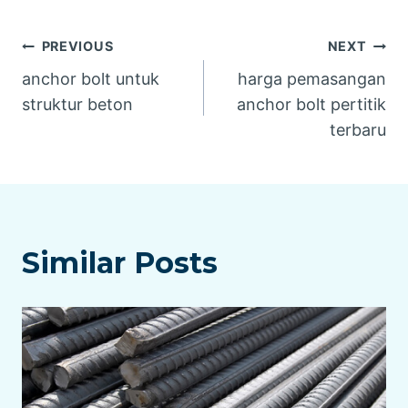
Navigasi
PREVIOUS
NEXT
anchor bolt untuk
harga pemasangan
pos
struktur beton
anchor bolt pertitik
terbaru
Similar Posts