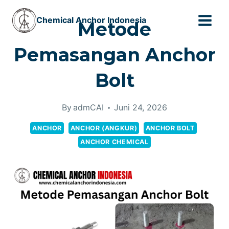
Skip
Chemical Anchor Indonesia
to
Metode
content
Pemasangan Anchor
Bolt
By
admCAI
Juni 24, 2026
ANCHOR
ANCHOR (ANGKUR)
ANCHOR BOLT
ANCHOR CHEMICAL