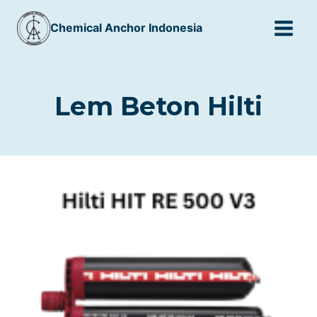
Skip
Chemical Anchor Indonesia
to
content
Lem Beton Hilti