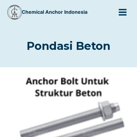
Skip
Chemical Anchor Indonesia
to
content
Pondasi Beton