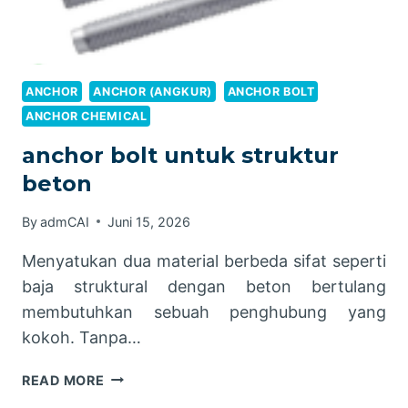
ANCHOR
ANCHOR (ANGKUR)
ANCHOR BOLT
ANCHOR CHEMICAL
anchor bolt untuk struktur
beton
By
admCAI
Juni 15, 2026
Menyatukan dua material berbeda sifat seperti
baja struktural dengan beton bertulang
membutuhkan sebuah penghubung yang
kokoh. Tanpa…
ANCHOR
READ MORE
BOLT