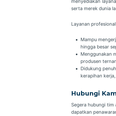
menyediakan layana
serta merek dunia l
Layanan profesional
Mampu mengerjak
hingga besar se
Menggunakan mate
produsen ternama
Didukung penuh
kerapihan kerja
Hubungi Kam
Segera hubungi tim 
dapatkan penawaran