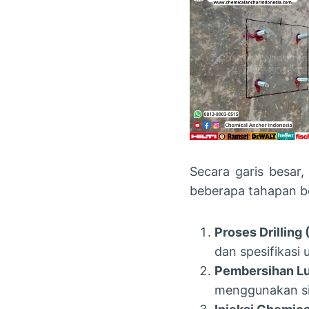
Secara garis besar
beberapa tahapan be
Proses Drilling
dan spesifikasi
Pembersihan L
menggunakan si