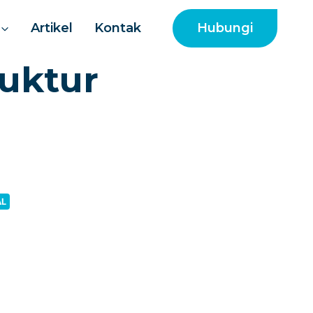
Hubungi
Artikel
Kontak
ruktur
AL