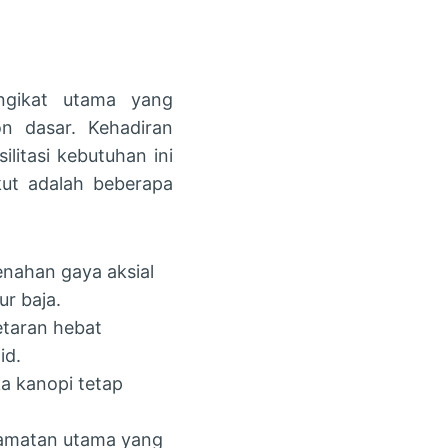
ngikat utama yang
n dasar. Kehadiran
litasi kebutuhan ini
ikut adalah beberapa
enahan gaya aksial
r baja.
taran hebat
id.
a kanopi tetap
amatan utama yang