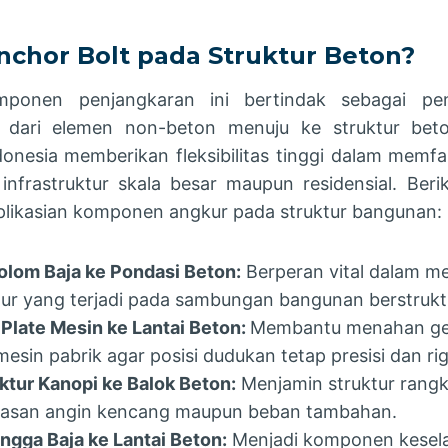
nchor Bolt pada Struktur Beton?
ponen penjangkaran ini bertindak sebagai pe
 dari elemen non-beton menuju ke struktur beto
onesia memberikan fleksibilitas tinggi dalam memfasi
infrastruktur skala besar maupun residensial. Ber
plikasian komponen angkur pada struktur bangunan:
om Baja ke Pondasi Beton:
Berperan vital dalam m
r yang terjadi pada sambungan bangunan berstruktu
Plate Mesin ke Lantai Beton:
Membantu menahan ge
 mesin pabrik agar posisi dudukan tetap presisi dan rig
tur Kanopi ke Balok Beton:
Menjamin struktur rangk
asan angin kencang maupun beban tambahan.
gga Baja ke Lantai Beton:
Menjadi komponen kesel