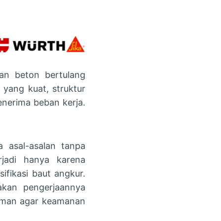
gan beton bertulang
ang kuat, struktur
nerima beban kerja.
 asal-asalan tanpa
rjadi hanya karena
fikasi baut angkur.
akan pengerjaannya
laman agar keamanan