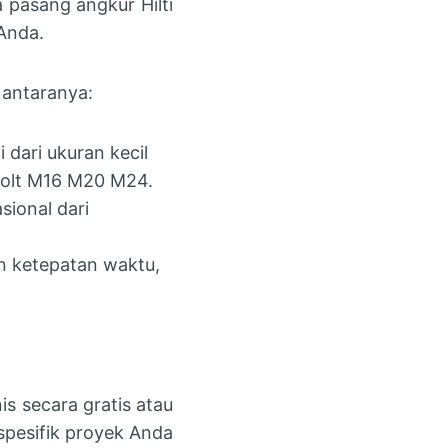
pasang angkur Hilti
Anda.
 antaranya:
dari ukuran kecil
 bolt M16 M20 M24.
sional dari
n ketepatan waktu,
s secara gratis atau
pesifik proyek Anda