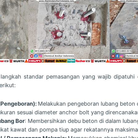
, langkah standar pemasangan yang wajib dipatuhi d
rikut:
 (Pengeboran):
Melakukan pengeboran lubang beton
 ukuran sesuai diameter anchor bolt yang direncanaka
ubang Bor
: Membersihkan debu beton di dalam luban
kat kawat dan pompa tiup agar rekatannya maksimal