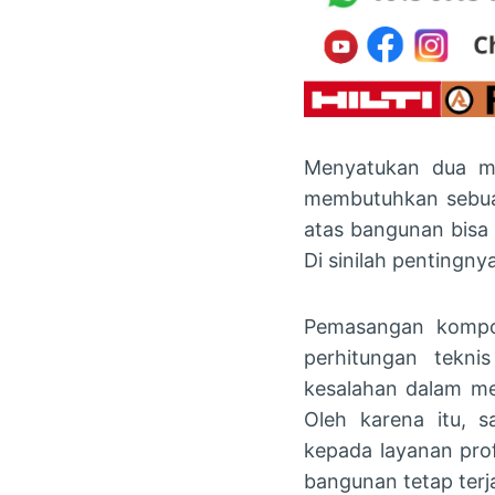
Menyatukan dua mat
membutuhkan sebua
atas bangunan bisa
Di sinilah pentingn
Pemasangan kompon
perhitungan tekni
kesalahan dalam me
Oleh karena itu, 
kepada layanan pro
bangunan tetap terj