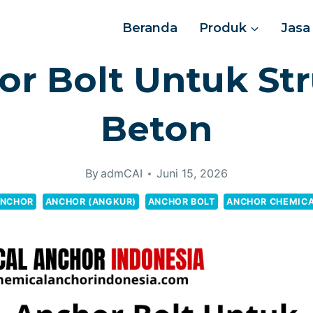
Beranda
Produk
Jasa
r Bolt Untuk St
Beton
By
admCAI
Juni 15, 2026
NCHOR
ANCHOR (ANGKUR)
ANCHOR BOLT
ANCHOR CHEMIC