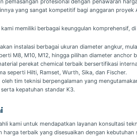
n pemasangan profesional dengan penawaran harga 
ainnya yang sangat kompetitif bagi anggaran proyek 
 kami memiliki berbagai keunggulan komprehensif, di
an instalasi berbagai ukuran diameter angkur, mulai 
perti M8, M10, M12, hingga pilihan diameter anchor
rial perekat chemical terbaik bersertifikasi interna
 seperti Hilti, Ramset, Wurth, Sika, dan Fischer.
 oleh tim teknisi berpengalaman yang mengutamaka
, serta kepatuhan standar K3.
i
ahli kami untuk mendapatkan layanan konsultasi tekni
 harga terbaik yang disesuaikan dengan kebutuhan s