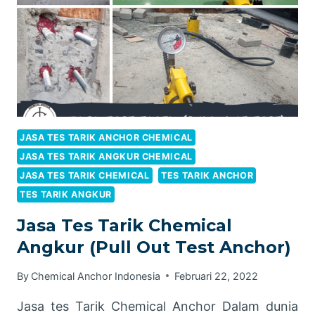
JASA TES TARIK ANCHOR CHEMICAL
JASA TES TARIK ANGKUR CHEMICAL
JASA TES TARIK CHEMICAL
TES TARIK ANCHOR
TES TARIK ANGKUR
Jasa Tes Tarik Chemical
Angkur (Pull Out Test Anchor)
By
Chemical Anchor Indonesia
Februari 22, 2022
Jasa tes Tarik Chemical Anchor Dalam dunia