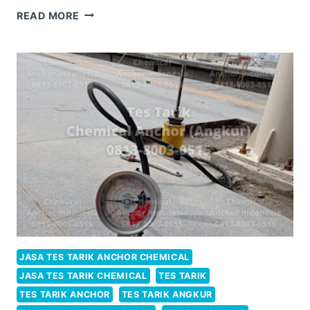
BIAYA
READ MORE
TES
TARIK
CHEMICAL
ANCHOR
TERMURAH
JASA TES TARIK ANCHOR CHEMICAL
JASA TES TARIK CHEMICAL
TES TARIK
TES TARIK ANCHOR
TES TARIK ANGKUR