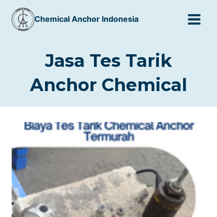
Skip
Chemical Anchor Indonesia
to
content
Jasa Tes Tarik
Anchor Chemical