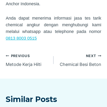
Anchor Indonesia.
Anda dapat menerima informasi jasa tes tarik
chemical angkur dengan menghubungi kami
melalui whatsapp atau telephone pada nomor
0813 8003 0515
Navigasi
PREVIOUS
NEXT
Metode Kerja Hilti
Chemical Besi Beton
pos
Similar Posts