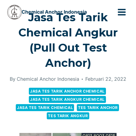
Skip
Chemical Anchor Indonesia
to
Jasa Tes Tarik
content
Chemical Angkur
(Pull Out Test
Anchor)
By
Chemical Anchor Indonesia
Februari 22, 2022
JASA TES TARIK ANCHOR CHEMICAL
JASA TES TARIK ANGKUR CHEMICAL
JASA TES TARIK CHEMICAL
TES TARIK ANCHOR
TES TARIK ANGKUR