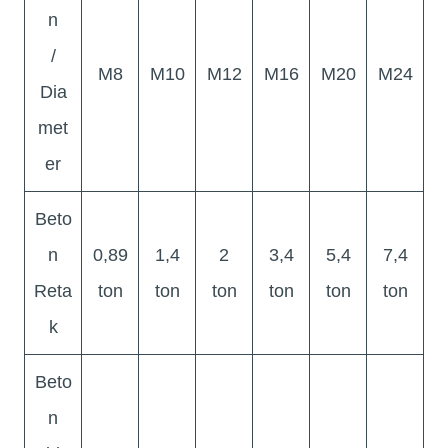
n
/
M8
M10
M12
M16
M20
M24
Dia
met
er
Beto
n
0,89
1,4
2
3,4
5,4
7,4
Reta
ton
ton
ton
ton
ton
ton
k
Beto
n