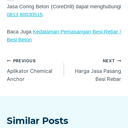
Jasa Coring Beton (CoreDrill) dapat menghubungi
0813 80030515
.
Baca Juga
Kedalaman Pemasangan Besi Rebar /
Besi Beton
Navigasi
PREVIOUS
NEXT
Aplikator Chemical
Harga Jasa Pasang
pos
Anchor
Besi Rebar
Similar Posts