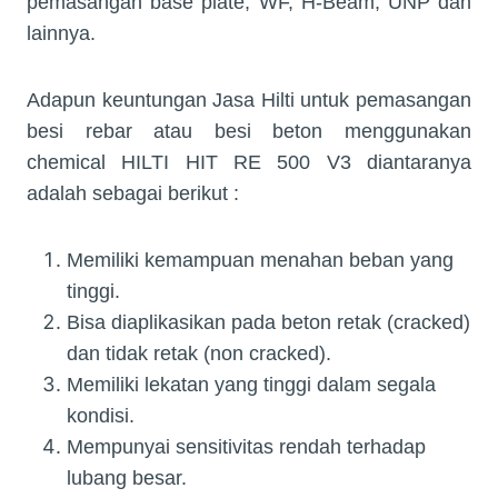
pemasangan base plate, WF, H-Beam, UNP dan
lainnya.
Adapun keuntungan Jasa Hilti untuk pemasangan
besi rebar atau besi beton menggunakan
chemical HILTI HIT RE 500 V3 diantaranya
adalah sebagai berikut :
Memiliki kemampuan menahan beban yang
tinggi.
Bisa diaplikasikan pada beton retak (cracked)
dan tidak retak (non cracked).
Memiliki lekatan yang tinggi dalam segala
kondisi.
Mempunyai sensitivitas rendah terhadap
lubang besar.