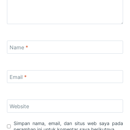
Name
*
Email
*
Website
Simpan nama, email, dan situs web saya pada
peramban ini untuk komentar saya berikutnya.