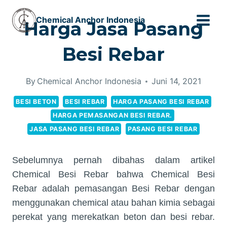
Skip
Chemical Anchor Indonesia
to
Harga Jasa Pasang
content
Besi Rebar
By
Chemical Anchor Indonesia
Juni 14, 2021
BESI BETON
BESI REBAR
HARGA PASANG BESI REBAR
HARGA PEMASANGAN BESI REBAR.
JASA PASANG BESI REBAR
PASANG BESI REBAR
Sebelumnya pernah dibahas dalam artikel
Chemical Besi Rebar bahwa Chemical Besi
Rebar adalah pemasangan Besi Rebar dengan
menggunakan chemical atau bahan kimia sebagai
perekat yang merekatkan beton dan besi rebar.