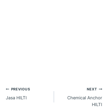
Navigasi
PREVIOUS
NEXT
Jasa HILTI
Chemical Anchor
pos
HILTI