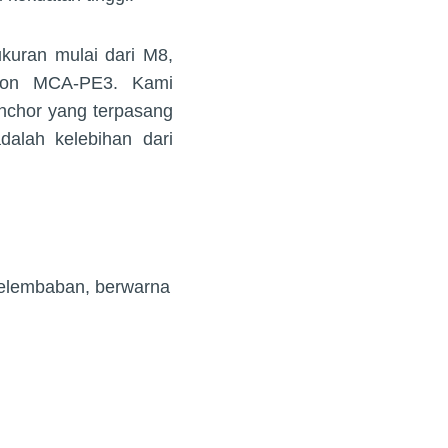
uran mulai dari M8,
on MCA-PE3. Kami
chor yang terpasang
alah kelebihan dari
 kelembaban, berwarna