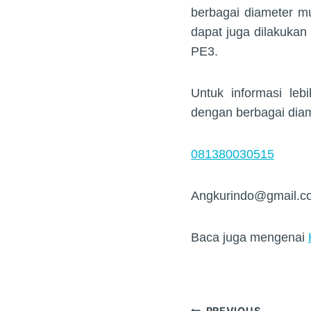
berbagai diameter m
dapat juga dilakuka
PE3.
Untuk informasi le
dengan berbagai dia
081380030515
Angkurindo@gmail.c
Baca juga mengenai
PREVIOUS