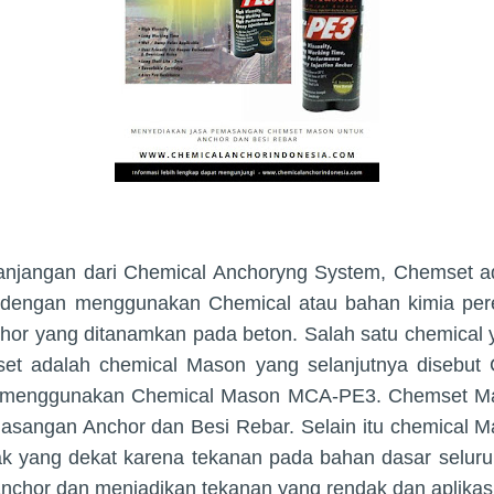
anjangan dari Chemical Anchoryng System, Chemset a
dengan menggunakan Chemical atau bahan kimia perek
hor yang ditanamkan pada beton. Salah satu chemical 
et adalah chemical Mason yang selanjutnya disebut
 menggunakan Chemical Mason MCA-PE3. Chemset M
asangan Anchor dan Besi Rebar. Selain itu chemical
ak yang dekat karena tekanan pada bahan dasar selur
anchor dan menjadikan tekanan yang rendak dan aplikasi