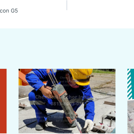
con G5