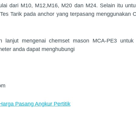
ulai dari M10, M12,M16, M20 dan M24. Selain itu untu
n Tes Tarik pada anchor yang terpasang menggunaka
bih lanjut mengenai chemset mason MCA-PE3 untu
meter anda dapat menghubungi
om
Harga Pasang Angkur Pertitik