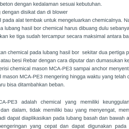
 beton dengan kedalaman sesuai kebutuhan.
 dengan disikat dan di blower
 pada alat tembak untuk mengeluarkan chemicalnya. 
da lubang hasil bor chemical harus dibuang dulu sebany
kan ke tiga sudah tercampur secara maksimal antara ba
 chemical pada lubang hasil bor sekitar dua pertiga 
atau besi Rebar dengan cara diputar dan dumasukan ke
terisi chemical mason MCA-PE3 sampai anchor menyent
l mason MCA-PE3 mengering hingga waktu yang telah d
aru bisa ditambahkan beban.
-PE3 adalah chemical yang memiliki keunggula
an dalam, tidak memiliki bau yang menyengat, memili
jadi dapat diaplikasikan pada lubang basah dan bawah a
pengeringan yang cepat dan dapat digunakan pada