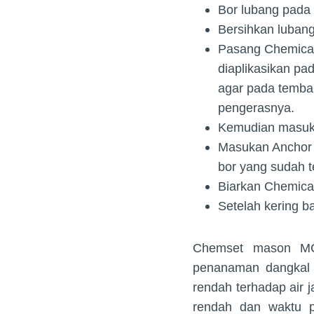
Bor lubang pada
Bersihkan lubang
Pasang Chemical
diaplikasikan pa
agar pada temba
pengerasnya.
Kemudian masukan
Masukan Anchor 
bor yang sudah 
Biarkan Chemica
Setelah kering b
Chemset mason MCA
penanaman dangkal d
rendah terhadap air 
rendah dan waktu 