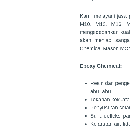
Kami melayani jasa
M10, M12, M16, 
mengedepankan kual
akan menjadi sanga
Chemical Mason MC
Epoxy Chemical:
Resin dan penger
abu- abu
Tekanan kekuata
Penyusutan sela
Suhu defleksi pa
Kelarutan air: ti