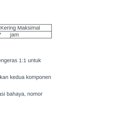
Kering Maksimal
7 jam
engeras 1:1 untuk
urkan kedua komponen
asi bahaya, nomor