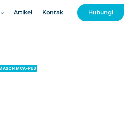
Hubungi
Artikel
Kontak
MASON MCA-PE3