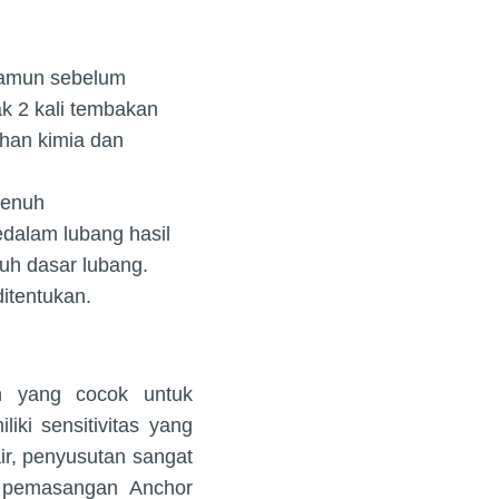
Namun sebelum
ak 2 kali tembakan
han kimia dan
penuh
dalam lubang hasil
uh dasar lubang.
itentukan.
n yang cocok untuk
ki sensitivitas yang
ir, penyusutan sangat
 pemasangan Anchor